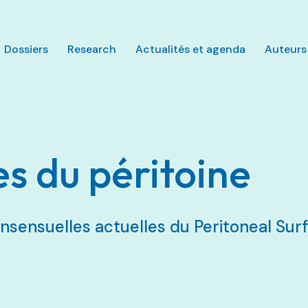
Aller au contenu principal
Dossiers
Research
Actualités et agenda
Auteurs
s du péritoine
ensuelles actuelles du Peritoneal Su