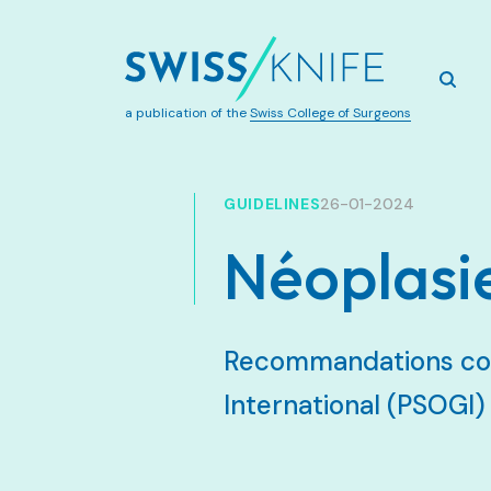
a publication of the
Swiss College of Surgeons
GUIDELINES
26-01-2024
Néoplasie
Recommandations cons
International (PSOGI)