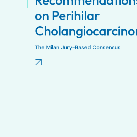
Recommendation
on Perihilar
Cholangiocarcin
The Milan Jury-Based Consensus