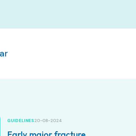
ar
GUIDELINES
20-08-2024
Early major fracture