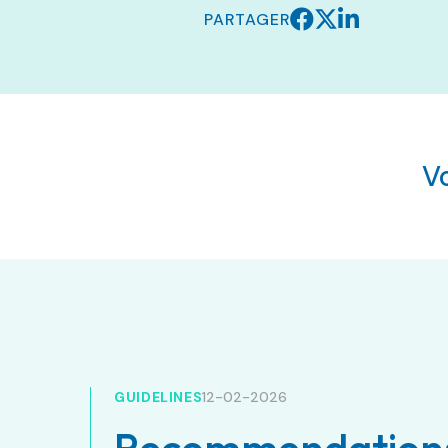
PARTAGER
V
GUIDELINES
12-02-2026