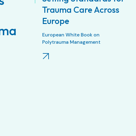
s
Trauma Care Across
Europe
oma
European White Book on
Polytrauma Management