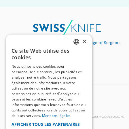
×
a publication of the
Swiss College of Surgeons
Ce site Web utilise des
GERMAN
cookies
FRENCH
Nous utilisons des cookies pour
personnaliser le contenu, les publicités et
analyser notre trafic. Nous partageons
également des informations sur votre
utilisation de notre site avec nos
partenaires de publicité et d"analyse qui
BASIC ORGANIZATIONS
peuvent les combiner avec d"autres
informations que vous leur avez fournies ou
qu"ils ont collectées lors de votre utilisation
de leurs services.
Mentions légales
AFFICHER TOUS LES PARTENAIRES