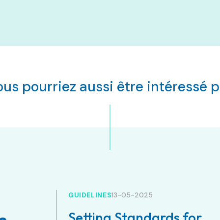
ous pourriez aussi être intéressé p
GUIDELINES
13-05-2025
Setting Standards for