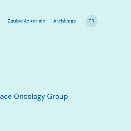
Équipe éditoriale
Archivage
FR
rface Oncology Group