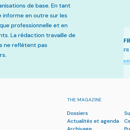
anisations de base. En tant
e informe en outre sur les
que professionnelle et en
ts. La rédaction travaille de
FR
s ne reflètent pas
FR
rs.
in
THE MAGAZINE
Dossiers
Su
Actualités et agenda
Ce
Archivage
Pu