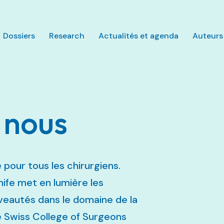
Aller au contenu principal
Dossiers
Research
Actualités et agenda
Auteurs
 nous
 pour tous les chirurgiens.
nife met en lumière les
eautés dans le domaine de la
 le Swiss College of Surgeons