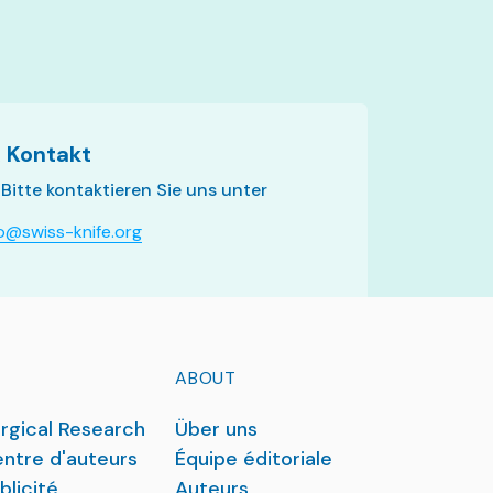
 Kontakt
 Bitte kontaktieren Sie uns unter
fo@swiss-knife.org
ABOUT
rgical Research
Über uns
ntre d'auteurs
Équipe éditoriale
blicité
Auteurs