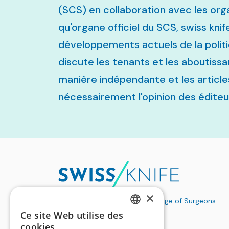
(SCS) en collaboration avec les org
qu'organe officiel du SCS, swiss knif
développements actuels de la politi
discute les tenants et les aboutissan
manière indépendante et les article
nécessairement l'opinion des éditeu
×
a publication of the
Swiss College of Surgeons
Ce site Web utilise des
GERMAN
cookies