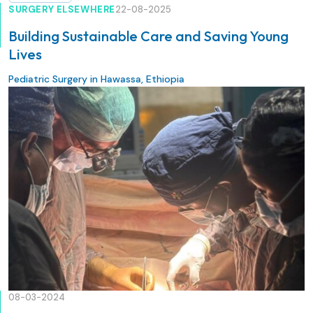
SURGERY ELSEWHERE
22-08-2025
Building Sustainable Care and Saving Young
Lives
Pediatric Surgery in Hawassa, Ethiopia
08-03-2024