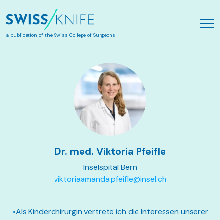
Aller au contenu principal
a publication of the
Swiss College of Surgeons
Dr. med. Viktoria Pfeifle
Inselspital Bern
viktoriaamanda.pfeifle@insel.ch
«Als Kinderchirurgin vertrete ich die Interessen unserer