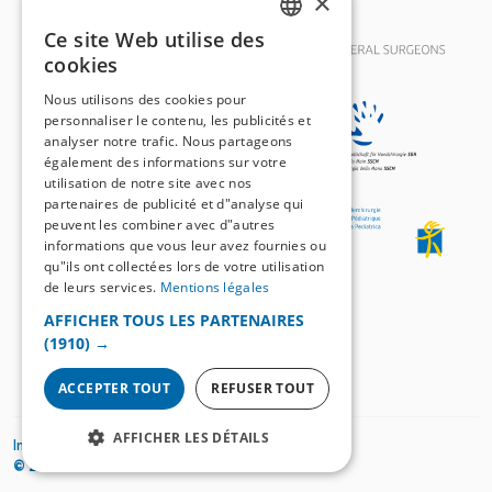
×
Ce site Web utilise des
GERMAN
cookies
FRENCH
Nous utilisons des cookies pour
personnaliser le contenu, les publicités et
analyser notre trafic. Nous partageons
également des informations sur votre
utilisation de notre site avec nos
partenaires de publicité et d"analyse qui
peuvent les combiner avec d"autres
informations que vous leur avez fournies ou
qu"ils ont collectées lors de votre utilisation
de leurs services.
Mentions légales
AFFICHER TOUS LES PARTENAIRES
(1910) →
ACCEPTER TOUT
REFUSER TOUT
AFFICHER LES DÉTAILS
Impressum
Mentions légales
© 2026
SWISS KNIFE