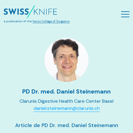
Aller au contenu principal
a publication of the
Swiss College of Surgeons
PD Dr. med. Daniel Steinemann
Clarunis Digestive Health Care Center Basel
daniel.steinemann@clarunis.ch
Article de PD Dr. med. Daniel Steinemann