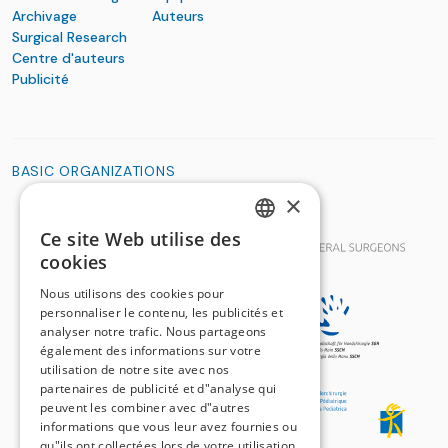
Archivage
Auteurs
Surgical Research
Centre d'auteurs
Publicité
BASIC ORGANIZATIONS
×
Ce site Web utilise des
GERMAN
cookies
FRENCH
Nous utilisons des cookies pour
personnaliser le contenu, les publicités et
analyser notre trafic. Nous partageons
également des informations sur votre
utilisation de notre site avec nos
partenaires de publicité et d"analyse qui
peuvent les combiner avec d"autres
informations que vous leur avez fournies ou
qu"ils ont collectées lors de votre utilisation