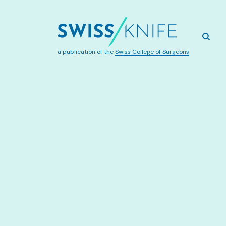
a publication of the
Swiss College of Surgeons