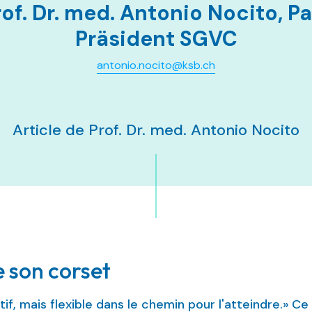
rof. Dr. med. Antonio Nocito, Pa
Präsident SGVC
antonio.nocito@ksb.ch
Article de Prof. Dr. med. Antonio Nocito
e son corset
tif, mais flexible dans le chemin pour l'atteindre.» C