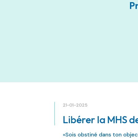
P
21-01-2025
Libérer la MHS d
«Sois obstiné dans ton objec