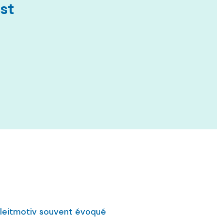
st
e leitmotiv souvent évoqué