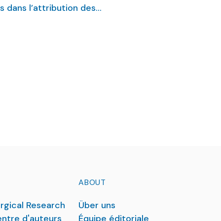
 dans l’attribution des
de exprimée par de nombreux
ABOUT
rgical Research
Über uns
ntre d'auteurs
Équipe éditoriale