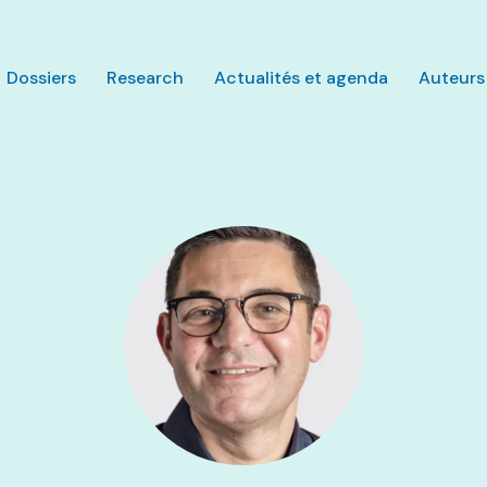
Aller au contenu principal
Dossiers
Research
Actualités et agenda
Auteurs