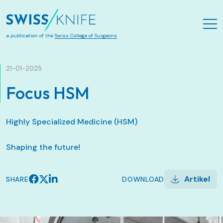
Skip to main content
a publication of the
Swiss College of Surgeons
21-01-2025
Focus HSM
Highly Specialized Medicine (HSM)
Shaping the future!
Artikel
SHARE
DOWNLOAD