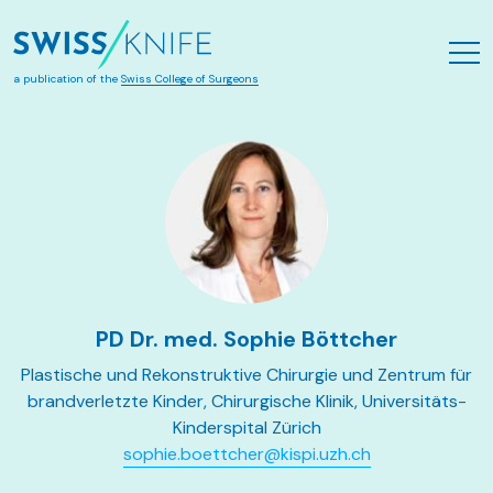
Skip to main content
a publication of the
Swiss College of Surgeons
PD Dr. med. Sophie Böttcher
Plastische und Rekonstruktive Chirurgie und Zentrum für
brandverletzte Kinder, Chirurgische Klinik, Universitäts-
Kinderspital Zürich
sophie.boettcher@kispi.uzh.ch