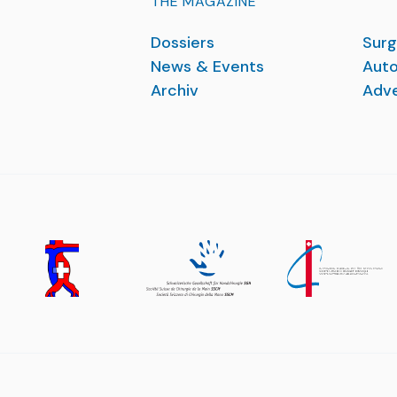
THE MAGAZINE
Dossiers
Surg
News & Events
Auto
Archiv
Adve