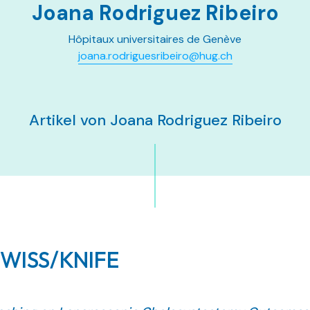
Joana Rodriguez Ribeiro
Hôpitaux universitaires de Genève
joana.rodriguesribeiro@hug.ch
Artikel von Joana Rodriguez Ribeiro
 SWISS/KNIFE