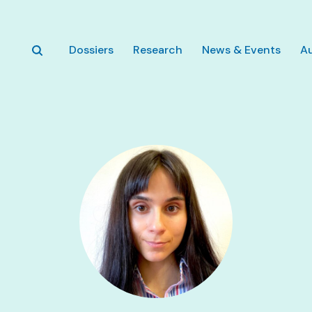
Skip to main content
Dossiers
Research
News & Events
A