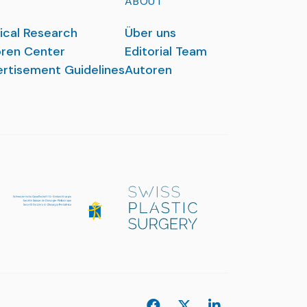
ABOUT
ical Research
Über uns
ren Center
Editorial Team
rtisement Guidelines
Autoren