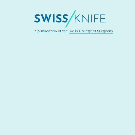
a publication of the
Swiss College of Surgeons