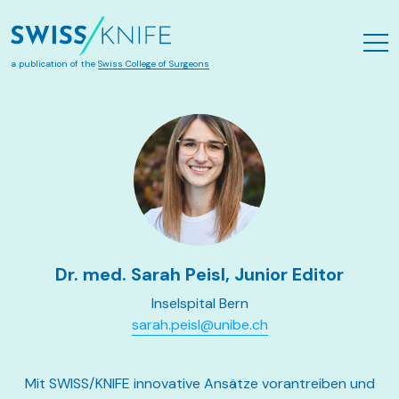
Skip to main content
a publication of the
Swiss College of Surgeons
Dr. med. Sarah Peisl, Junior Editor
Inselspital Bern
sarah.peisl@unibe.ch
Mit SWISS/KNIFE innovative Ansätze vorantreiben und