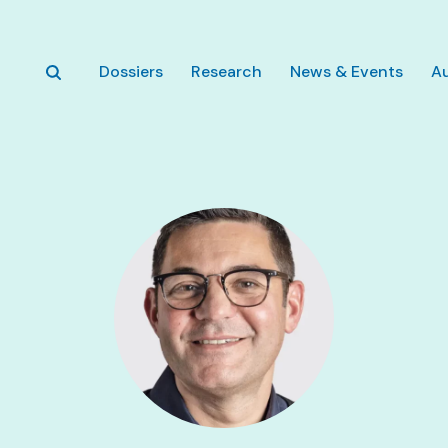
Skip to main content
Dossiers
Research
News & Events
A