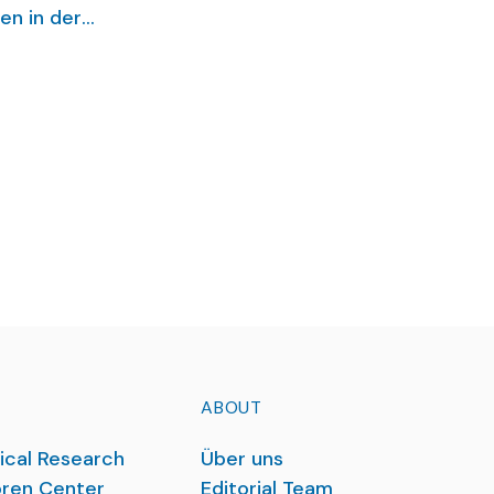
en in der
ABOUT
ical Research
Über uns
ren Center
Editorial Team