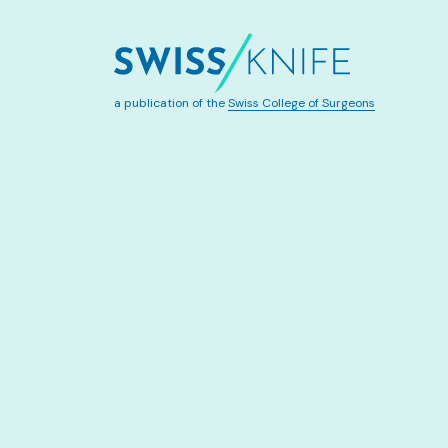
a publication of the
Swiss College of Surgeons