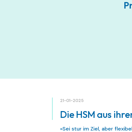
P
21-01-2025
Die HSM aus ihre
«Sei stur im Ziel, aber flexi