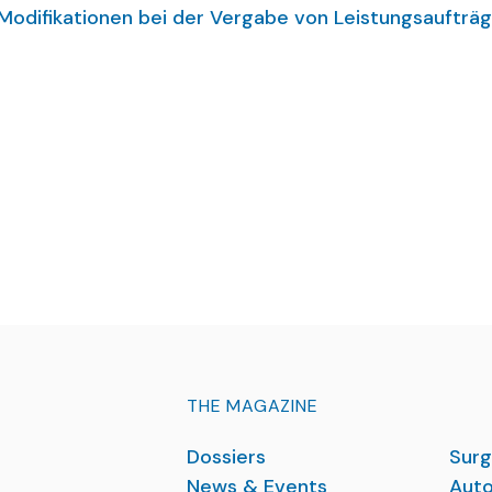
r Modifikationen bei der Vergabe von Leistungsaufträg
 (HSM), die von vielen Chirurgen gewünscht werden.
THE MAGAZINE
Dossiers
Surg
News & Events
Auto