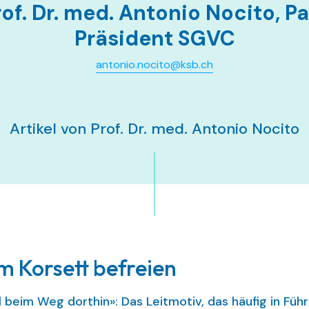
rof. Dr. med. Antonio Nocito, Pa
Präsident SGVC
antonio.nocito@ksb.ch
Artikel von Prof. Dr. med. Antonio Nocito
m Korsett befreien
bel beim Weg dorthin»: Das Leitmotiv, das häufig in F