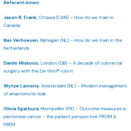
Referent:innen:
Jason R. Frank
, Ottawa (CAN) – How do we train in
Canada
Bas Verhoeven
, Nijmegen (NL) – How do we train in the
Netherlands
Danilo Miskovic
, London (GB) – A decade of colorectal
surgery with the Da Vinci® robot
Wytze Lameris
, Amsterdam (NL) – Modern management
of anastomotic leak
Olivia Sgarbura
, Montpellier (FR) – Outcome measures in
peritoneal cancer - the patient perspective: PROM &
PREM