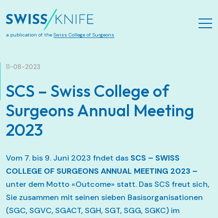
Zum Hauptinhalt springen
a publication of the
Swiss College of Surgeons
11-08-2023
SCS – Swiss College of
Surgeons Annual Meeting
2023
Vom 7. bis 9. Juni 2023 fndet das
SCS – SWISS
COLLEGE OF SURGEONS ANNUAL MEETING 2023 –
unter dem Motto «Outcome» statt. Das SCS freut sich,
Sie zusammen mit seinen sieben Basisorganisationen
(SGC, SGVC, SGACT, SGH, SGT, SGG, SGKC) im