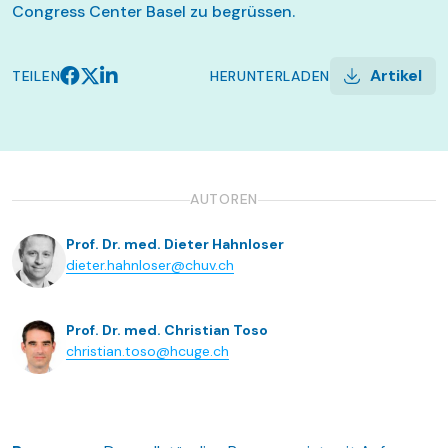
Congress Center Basel zu begrüssen.
Artikel
TEILEN
HERUNTERLADEN
AUTOREN
Prof. Dr. med. Dieter Hahnloser
dieter.hahnloser@chuv.ch
Prof. Dr. med. Christian Toso
christian.toso@hcuge.ch