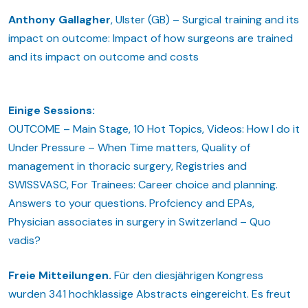
Anthony Gallagher
, Ulster (GB) – Surgical training and its
impact on outcome: Impact of how surgeons are trained
and its impact on outcome and costs
Einige Sessions:
OUTCOME – Main Stage, 10 Hot Topics, Videos: How I do it
Under Pressure – When Time matters, Quality of
management in thoracic surgery, Registries and
SWISSVASC, For Trainees: Career choice and planning.
Answers to your questions. Profciency and EPAs,
Physician associates in surgery in Switzerland – Quo
vadis?
Freie Mitteilungen.
Für den diesjährigen Kongress
wurden 341 hochklassige Abstracts eingereicht. Es freut