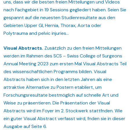
uns, dass wir die besten freien Mitteilungen und Videos
nach Fachgebiet in 19 Sessions gegliedert haben. Seien Sie
gespannt auf die neuesten Studienresultate aus den
Gebieten Upper GI, Hernia, Thorax, Aorta oder
Polytrauma and pelvic injuries…
Visual Abstracts.
Zusätzlich zu den freien Mitteilungen
werden im Rahmen des SCS – Swiss College of Surgeons
Annual Meeting 2023 zum ersten Mal Visual Abstracts Teil
des wissenschaftlichen Programms bilden. Visual
Abstracts haben sich in den letzten Jahren als eine
attraktive Alternative zu Postern etabliert, um
Forschungsresultate bestmöglich auf schnelle Art und
Weise zu präsentieren. Die Präsentation der Visual
Abstracts wird im Foyer im 2. Stockwerk stattfnden. Wie
ein guter Visual Abstract verfasst wird, fnden sie in dieser
Ausgabe auf Seite 6.