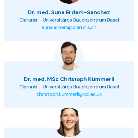
Dr. med. Suna Erdem-Sanchez
Clarunis – Universitäres Bauchzentrum Basel
suna.erdem@clarunis.ch
Dr. med. MSc Christoph Kümmerli
Clarunis – Universitäres Bauchzentrum Basel
christoph.kummerli@kcl.ac.uk