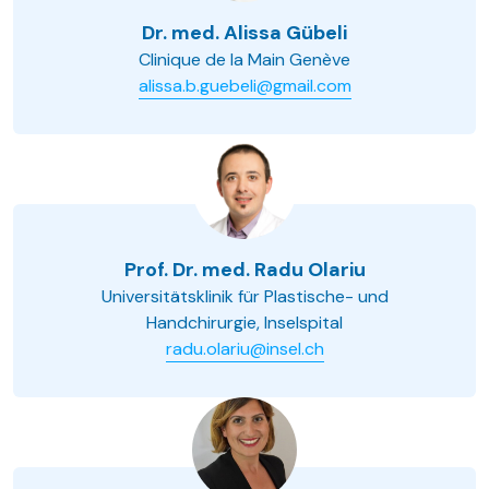
Dr. med. Alissa Gübeli
Clinique de la Main Genève
alissa.b.guebeli@gmail.com
Prof. Dr. med. Radu Olariu
Universitätsklinik für Plastische- und
Handchirurgie, Inselspital
radu.olariu@insel.ch