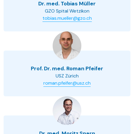
Dr. med. Tobias Müller
GZO Spital Wetzikon
tobias.mueller@gzo.ch
Prof. Dr. med. Roman Pfeifer
USZ Zürich
roman.pfeifer@usz.ch
Dr. med. Moritz Sparn