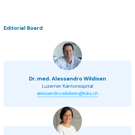
Editorial Board
Dr. med. Alessandro Wildisen
Luzerner Kantonsspital
alessandro.wildisen@luks.ch