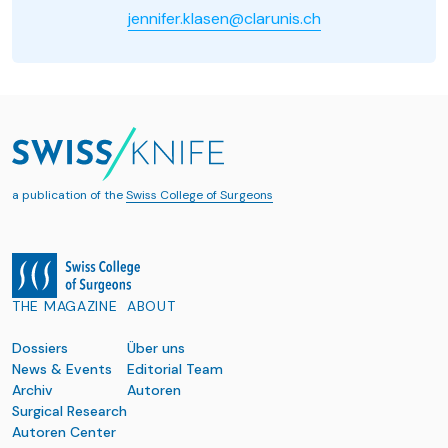
jennifer.klasen@clarunis.ch
a publication of the
Swiss College of Surgeons
THE MAGAZINE
ABOUT
Dossiers
Über uns
News & Events
Editorial Team
Archiv
Autoren
Surgical Research
Autoren Center