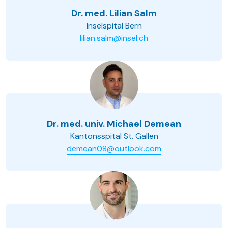
Dr. med. Lilian Salm
Inselspital Bern
lilian.salm@insel.ch
Dr. med. univ. Michael Demean
Kantonsspital St. Gallen
demean08@outlook.com