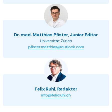
Dr. med. Matthias Pfister, Junior Editor
Universität Zürich
pfister.matthias@outlook.com
Felix Ruhl, Redaktor
info@felixruhl.ch