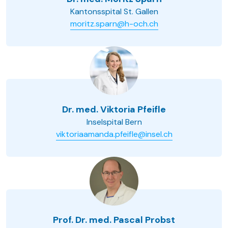
Kantonsspital St. Gallen
moritz.sparn@h-och.ch
Dr. med. Viktoria Pfeifle
Inselspital Bern
viktoriaamanda.pfeifle@insel.ch
Prof. Dr. med. Pascal Probst