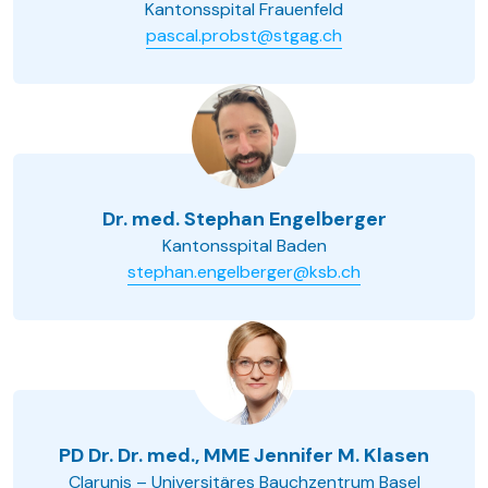
Kantonsspital Frauenfeld
pascal.probst@stgag.ch
Dr. med. Stephan Engelberger
Kantonsspital Baden
stephan.engelberger@ksb.ch
PD Dr. Dr. med., MME Jennifer M. Klasen
Clarunis – Universitäres Bauchzentrum Basel