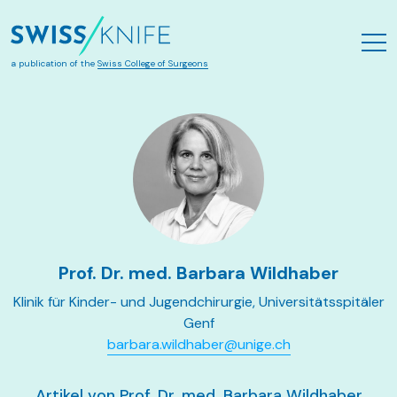
Skip to main content
a publication of the
Swiss College of Surgeons
Prof. Dr. med. Barbara Wildhaber
Klinik für Kinder- und Jugendchirurgie, Universitätsspitäler
Genf
barbara.wildhaber@unige.ch
Artikel von Prof. Dr. med. Barbara Wildhaber