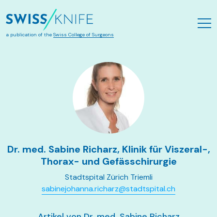
Skip to main content
a publication of the
Swiss College of Surgeons
Dr. med. Sabine Richarz, Klinik für Viszeral-,
Thorax- und Gefässchirurgie
Stadtspital Zürich Triemli
sabinejohanna.richarz@stadtspital.ch
Artikel von Dr. med. Sabine Richarz