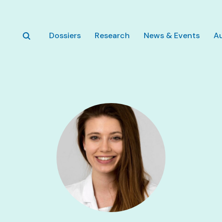
Skip to main content
Dossiers
Research
News & Events
A