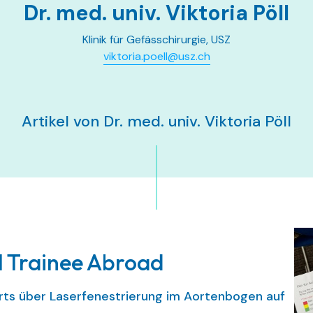
Dr. med. univ. Viktoria Pöll
Klinik für Gefässchirurgie, USZ
viktoria.poell@usz.ch
Artikel von Dr. med. univ. Viktoria Pöll
l Trainee Abroad
rts über Laserfenestrierung im Aortenbogen auf