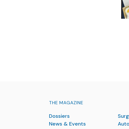
THE MAGAZINE
Dossiers
Surg
News & Events
Auto