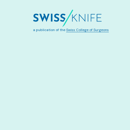
a publication of the
Swiss College of Surgeons