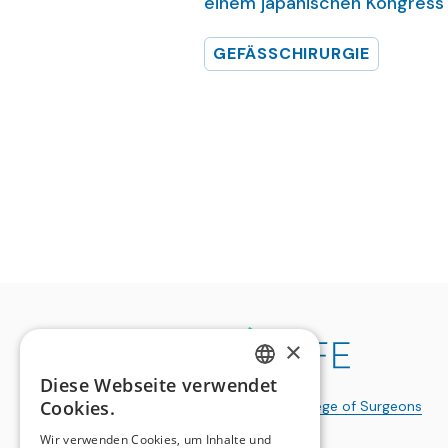
einem japanischen Kongress
GEFÄSSCHIRURGIE
×
Diese Webseite verwendet
GERMAN
Cookies.
a publication of the
Swiss College of Surgeons
FRENCH
Wir verwenden Cookies, um Inhalte und