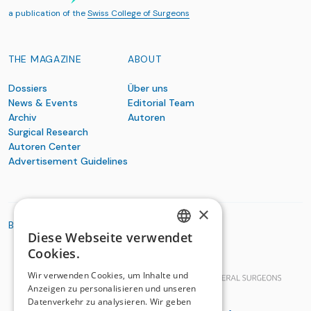
a publication of the
Swiss College of Surgeons
THE MAGAZINE
ABOUT
Dossiers
Über uns
News & Events
Editorial Team
Archiv
Autoren
Surgical Research
Autoren Center
Advertisement Guidelines
×
BASIC ORGANIZATIONS
Diese Webseite verwendet
GERMAN
Cookies.
FRENCH
Wir verwenden Cookies, um Inhalte und
Anzeigen zu personalisieren und unseren
Datenverkehr zu analysieren. Wir geben