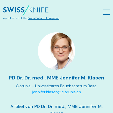
Skip to main content
a publication of the
Swiss College of Surgeons
PD Dr. Dr. med., MME Jennifer M. Klasen
Clarunis – Universitäres Bauchzentrum Basel
jennifer.klasen@clarunis.ch
Artikel von PD Dr. Dr. med., MME Jennifer M.