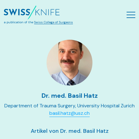
Skip to main content
a publication of the
Swiss College of Surgeons
Dr. med. Basil Hatz
Department of Trauma Surgery, University Hospital Zurich
basil.hatz@usz.ch
Artikel von Dr. med. Basil Hatz