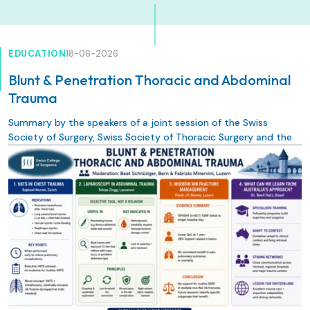
EDUCATION
18-06-2026
Blunt & Penetration Thoracic and Abdominal
Trauma
Summary by the speakers of a joint session of the Swiss
Society of Surgery, Swiss Society of Thoracic Surgery and the
Swiss Trauma Society at the SWISS COLLEGE OF SURGEONS
ANNUAL MEETING 2026, 10 – 12 JUNE 2026, KKL Luzern