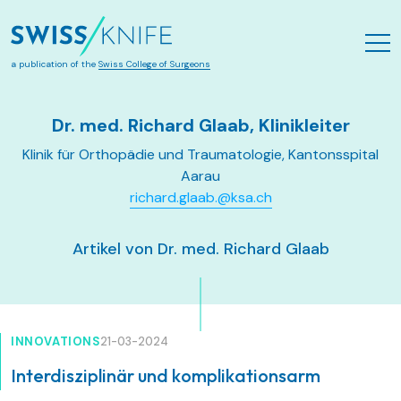
Skip to main content
a publication of the
Swiss College of Surgeons
Dr. med. Richard Glaab, Klinikleiter
Klinik für Orthopädie und Traumatologie, Kantonsspital
Aarau
richard.glaab.@ksa.ch
Artikel von Dr. med. Richard Glaab
INNOVATIONS
21-03-2024
Interdisziplinär und komplikationsarm