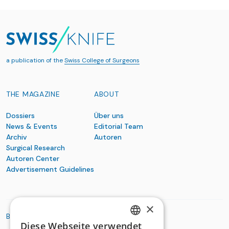
a publication of the
Swiss College of Surgeons
THE MAGAZINE
ABOUT
Dossiers
Über uns
News & Events
Editorial Team
Archiv
Autoren
Surgical Research
Autoren Center
Advertisement Guidelines
×
BASIC ORGANIZATIONS
Diese Webseite verwendet
GERMAN