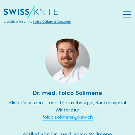
Skip to main content
a publication of the
Swiss College of Surgeons
Dr. med. Folco Solimene
Klinik für Viszeral- und Thoraxchirurgie, Kantonsspital
Winterthur
folco.solimene@ksw.ch
Artikel von Dr. med. Folco Solimene