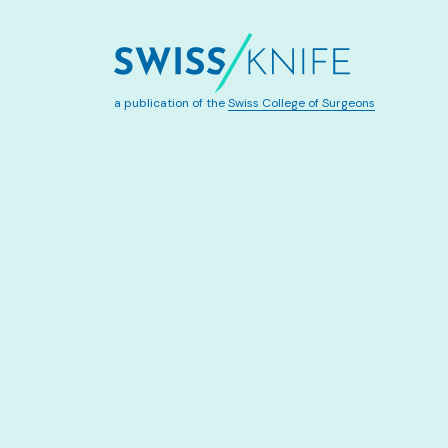
a publication of the
Swiss College of Surgeons