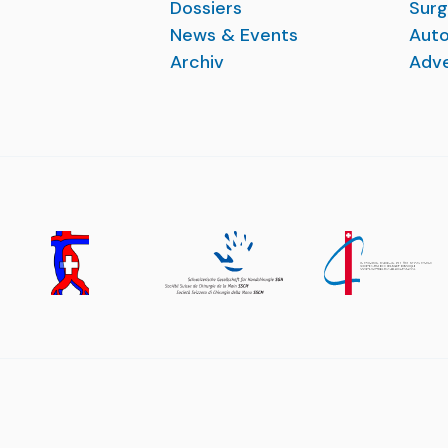
Dossiers
Surg
News & Events
Auto
Archiv
Adve