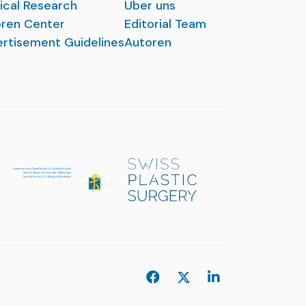
ical Research
Über uns
ren Center
Editorial Team
rtisement Guidelines
Autoren