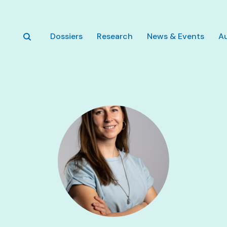
Skip to main content
Dossiers
Research
News & Events
A