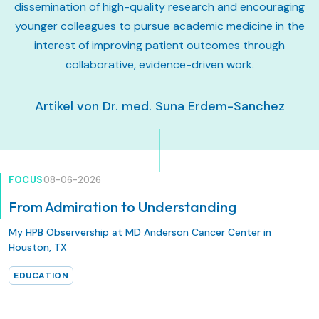
dissemination of high-quality research and encouraging
younger colleagues to pursue academic medicine in the
interest of improving patient outcomes through
collaborative, evidence-driven work.
Artikel von Dr. med. Suna Erdem-Sanchez
FOCUS
08-06-2026
From Admiration to Understanding
My HPB Observership at MD Anderson Cancer Center in
Houston, TX
EDUCATION