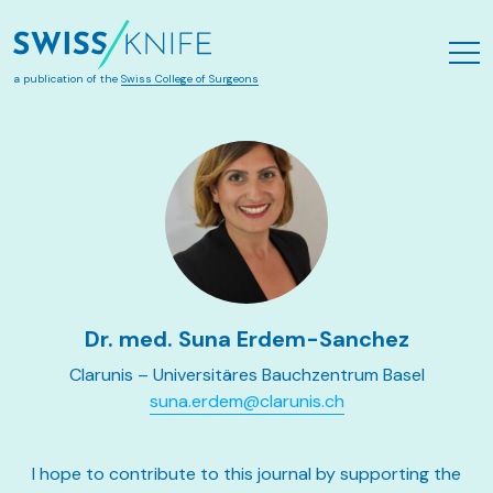
Skip to main content
a publication of the
Swiss College of Surgeons
Dr. med. Suna Erdem-Sanchez
Clarunis – Universitäres Bauchzentrum Basel
suna.erdem@clarunis.ch
I hope to contribute to this journal by supporting the