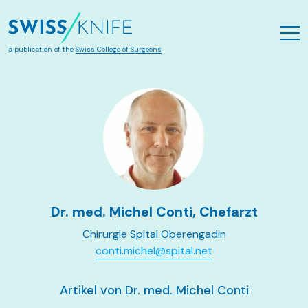
Skip to main content
a publication of the
Swiss College of Surgeons
Dr. med. Michel Conti, Chefarzt
Chirurgie Spital Oberengadin
conti.michel@spital.net
Artikel von Dr. med. Michel Conti