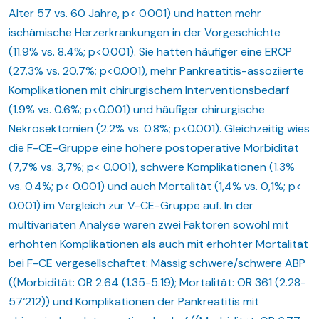
Alter 57 vs. 60 Jahre, p< 0.001) und hatten mehr
ischämische Herzerkrankungen in der Vorgeschichte
(11.9% vs. 8.4%; p<0.001). Sie hatten häufiger eine ERCP
(27.3% vs. 20.7%; p<0.001), mehr Pankreatitis-assoziierte
Komplikationen mit chirurgischem Interventionsbedarf
(1.9% vs. 0.6%; p<0.001) und häufiger chirurgische
Nekrosektomien (2.2% vs. 0.8%; p<0.001). Gleichzeitig wies
die F-CE-Gruppe eine höhere postoperative Morbidität
(7,7% vs. 3,7%; p< 0.001), schwere Komplikationen (1.3%
vs. 0.4%; p< 0.001) und auch Mortalität (1,4% vs. 0,1%; p<
0.001) im Vergleich zur V-CE-Gruppe auf. In der
multivariaten Analyse waren zwei Faktoren sowohl mit
erhöhten Komplikationen als auch mit erhöhter Mortalität
bei F-CE vergesellschaftet: Mässig schwere/schwere ABP
((Morbidität: OR 2.64 (1.35-5.19); Mortalität: OR 361 (2.28-
57‘212)) und Komplikationen der Pankreatitis mit