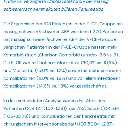
Frühe vs. verzögerte Cholezystektomie bei mässig
schwerer/schwerer
akuten biliären Pankreatitis
Die Ergebnisse der 108 Patienten in der F-CE-Gruppe mit
mässig schwerer/schwerer ABP wurde mit 270 Patienten
mit mässig schwerer/schwerer ABP der V-CE-Gruppe
verglichen. Patienten in der F-CE-Gruppe hatten mehr
Komorbiditäten (Charlson Comorbidity Index: 3.5 vs. 3).
Die F-CE war mit höherer Morbidität (30,3% vs. 10,3%)
und Mortalität (15,6% vs. 1,2%) sowie mit mehr schweren
Komplikationen (11.0% vs. 1.9%) und vor allem infektiösen
Komplikationen (14.6% vs. 1.3%) vergesellschaftet.
In der multivariaten Analyse waren das Alter des
Patienten ((OR 1.12; (1.02-1.36)), der ASA Score ((OR 5.91
(1.06-32.78)) und Komplikationen der Pankreatitis mit
chirurgischem Interventionsbedarf ((OR 50.04 (2.37-