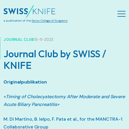
Zum Hauptinhalt springen
a publication of the
Swiss College of Surgeons
JOURNAL CLUB
15-11-2023
Journal Club by SWISS /
KNIFE
Originalpublikation
«Timing of Cholecystectomy After Moderate and Severe
Acute Biliary Pancreatitis»
M. Di Martino, B. Ielpo, F. Pata et al., for the MANCTRA-1
Collaborative Group