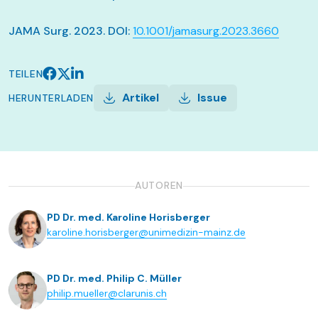
JAMA Surg. 2023. DOI:
10.1001/jamasurg.2023.3660
TEILEN
Artikel
Issue
HERUNTERLADEN
AUTOREN
PD Dr. med. Karoline Horisberger
karoline.horisberger@unimedizin-mainz.de
PD Dr. med. Philip C. Müller
philip.mueller@clarunis.ch