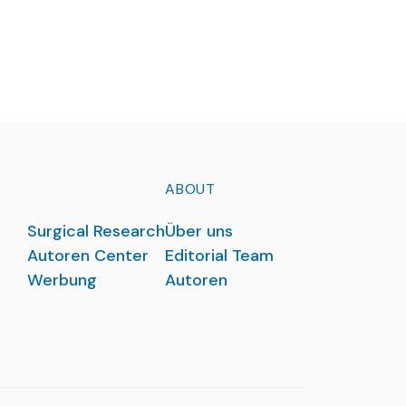
ABOUT
Surgical Research
Über uns
Autoren Center
Editorial Team
Werbung
Autoren