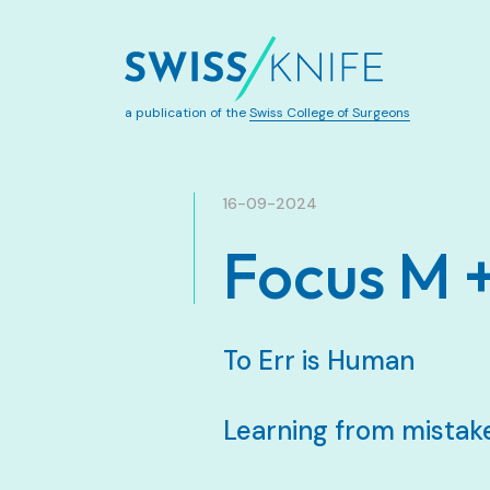
a publication of the
Swiss College of Surgeons
16-09-2024
Focus M 
To Err is Human
Learning from mistake