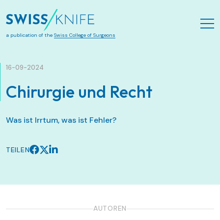
Zum Hauptinhalt springen
a publication of the
Swiss College of Surgeons
16-09-2024
Chirurgie und Recht
Was ist Irrtum, was ist Fehler?
TEILEN
AUTOREN