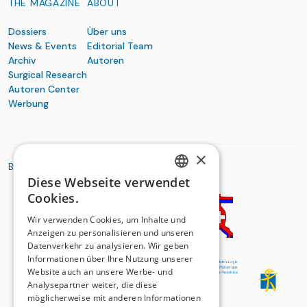
THE MAGAZINE
ABOUT
Dossiers
Über uns
News & Events
Editorial Team
Archiv
Autoren
Surgical Research
Autoren Center
Werbung
×
BASIC ORGANIZATIONS
Diese Webseite verwendet
GERMAN
Cookies.
FRENCH
Wir verwenden Cookies, um Inhalte und
Anzeigen zu personalisieren und unseren
Datenverkehr zu analysieren. Wir geben
Informationen über Ihre Nutzung unserer
Website auch an unsere Werbe- und
Analysepartner weiter, die diese
möglicherweise mit anderen Informationen