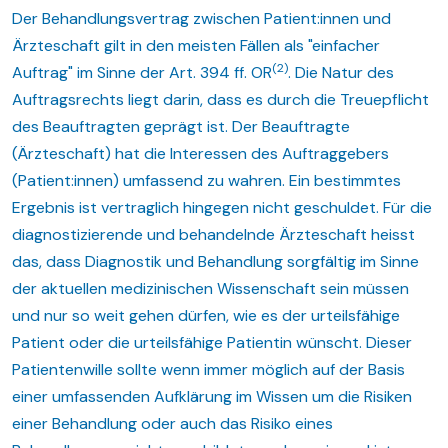
Der Behandlungsvertrag zwischen Patient:innen und
Ärzteschaft gilt in den meisten Fällen als "einfacher
(2)
Auftrag" im Sinne der Art. 394 ff. OR
. Die Natur des
Auftragsrechts liegt darin, dass es durch die Treuepflicht
des Beauftragten geprägt ist. Der Beauftragte
(Ärzteschaft) hat die Interessen des Auftraggebers
(Patient:innen) umfassend zu wahren. Ein bestimmtes
Ergebnis ist vertraglich hingegen nicht geschuldet. Für die
diagnostizierende und behandelnde Ärzteschaft heisst
das, dass Diagnostik und Behandlung sorgfältig im Sinne
der aktuellen medizinischen Wissenschaft sein müssen
und nur so weit gehen dürfen, wie es der urteilsfähige
Patient oder die urteilsfähige Patientin wünscht. Dieser
Patientenwille sollte wenn immer möglich auf der Basis
einer umfassenden Aufklärung im Wissen um die Risiken
einer Behandlung oder auch das Risiko eines