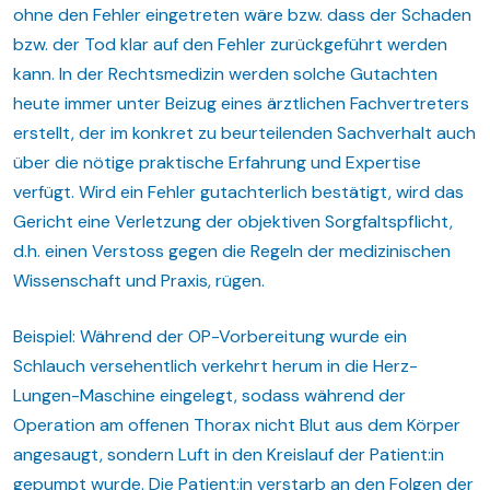
ohne den Fehler eingetreten wäre bzw. dass der Schaden
bzw. der Tod klar auf den Fehler zurückgeführt werden
kann. In der Rechtsmedizin werden solche Gutachten
heute immer unter Beizug eines ärztlichen Fachvertreters
erstellt, der im konkret zu beurteilenden Sachverhalt auch
über die nötige praktische Erfahrung und Expertise
verfügt. Wird ein Fehler gutachterlich bestätigt, wird das
Gericht eine Verletzung der objektiven Sorgfaltspflicht,
d.h. einen Verstoss gegen die Regeln der medizinischen
Wissenschaft und Praxis, rügen.
Beispiel: Während der OP-Vorbereitung wurde ein
Schlauch versehentlich verkehrt herum in die Herz-
Lungen-Maschine eingelegt, sodass während der
Operation am offenen Thorax nicht Blut aus dem Körper
angesaugt, sondern Luft in den Kreislauf der Patient:in
gepumpt wurde. Die Patient:in verstarb an den Folgen der