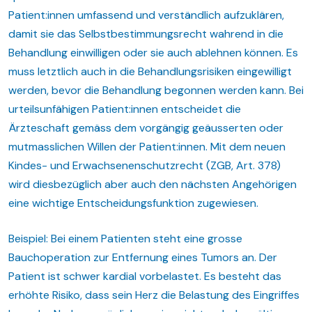
Patient:innen umfassend und verständlich aufzuklären,
damit sie das Selbstbestimmungsrecht wahrend in die
Behandlung einwilligen oder sie auch ablehnen können. Es
muss letztlich auch in die Behandlungsrisiken eingewilligt
werden, bevor die Behandlung begonnen werden kann. Bei
urteilsunfähigen Patient:innen entscheidet die
Ärzteschaft gemäss dem vorgängig geäusserten oder
mutmasslichen Willen der Patient:innen. Mit dem neuen
Kindes- und Erwachsenenschutzrecht (ZGB, Art. 378)
wird diesbezüglich aber auch den nächsten Angehörigen
eine wichtige Entscheidungsfunktion zugewiesen.
Beispiel: Bei einem Patienten steht eine grosse
Bauchoperation zur Entfernung eines Tumors an. Der
Patient ist schwer kardial vorbelastet. Es besteht das
erhöhte Risiko, dass sein Herz die Belastung des Eingriffes