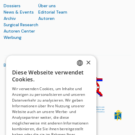
Dossiers
Über uns
News & Events
Editorial Team
Archiv
Autoren
Surgical Research
Autoren Center
Werbung
×
BASIC ORGANIZATIONS
Diese Webseite verwendet
GERMAN
Cookies.
FRENCH
Wir verwenden Cookies, um Inhalte und
Anzeigen zu personalisieren und unseren
Datenverkehr zu analysieren. Wir geben
Informationen über Ihre Nutzung unserer
Website auch an unsere Werbe- und
Analysepartner weiter, die diese
möglicherweise mit anderen Informationen
kombinieren, die Sie ihnen bereitgestellt
haben oder die sie im Rahmen Ihrer