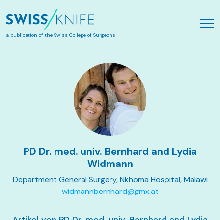
Zum Hauptinhalt springen
a publication of the
Swiss College of Surgeons
PD Dr. med. univ. Bernhard and Lydia
Widmann
Department General Surgery, Nkhoma Hospital, Malawi
widmannbernhard@gmx.at
Artikel von PD Dr. med. univ. Bernhard and Lydia