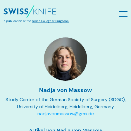
Zum Hauptinhalt springen
a publication of the
Swiss College of Surgeons
Nadja von Massow
Study Center of the German Society of Surgery (SDGC),
University of Heidelberg, Heidelberg, Germany
nadjavonmassow@gmx.de
Artikel von Nadja von Massow