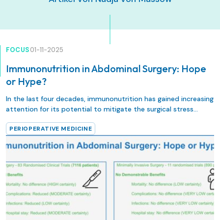
FOCUS
01-11-2025
Immunonutrition in Abdominal Surgery: Hope
or Hype?
In the last four decades, immunonutrition has gained increasing
attention for its potential to mitigate the surgical stress
response and enhance host defense mechanisms (1).
PERIOPERATIVE MEDICINE