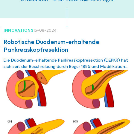
INNOVATIONS
15-08-2024
Robotische Duodenum-erhaltende
Pankreaskopfresektion
Die Duodenum-erhaltende Pankreaskopfresektion (DEPKR) hat
sich seit der Beschreibung durch Beger 1985 und Modifikation
durch Frey 1987 als effektive Therapie der symptomatischen
chronischen Pankreatitis gezeigt.