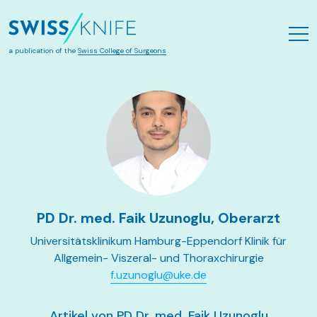
Zum Hauptinhalt springen
a publication of the
Swiss College of Surgeons
PD Dr. med. Faik Uzunoglu, Oberarzt
Universitätsklinikum Hamburg-Eppendorf Klinik für
Allgemein- Viszeral- und Thoraxchirurgie
f.uzunoglu@uke.de
Artikel von PD Dr. med. Faik Uzunoglu