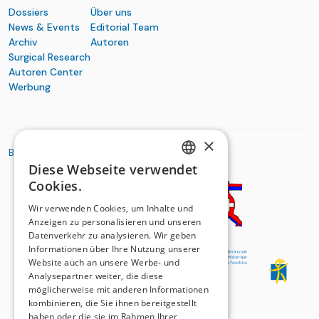
Dossiers
Über uns
News & Events
Editorial Team
Archiv
Autoren
Surgical Research
Autoren Center
Werbung
×
BASIC ORGANIZATIONS
Diese Webseite verwendet
GERMAN
Cookies.
FRENCH
Wir verwenden Cookies, um Inhalte und
Anzeigen zu personalisieren und unseren
Datenverkehr zu analysieren. Wir geben
Informationen über Ihre Nutzung unserer
Website auch an unsere Werbe- und
Analysepartner weiter, die diese
möglicherweise mit anderen Informationen
kombinieren, die Sie ihnen bereitgestellt
haben oder die sie im Rahmen Ihrer