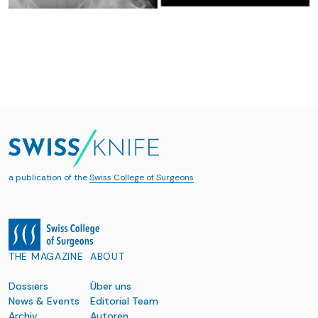
a publication of the
Swiss College of Surgeons
THE MAGAZINE
ABOUT
Dossiers
Über uns
News & Events
Editorial Team
Archiv
Autoren