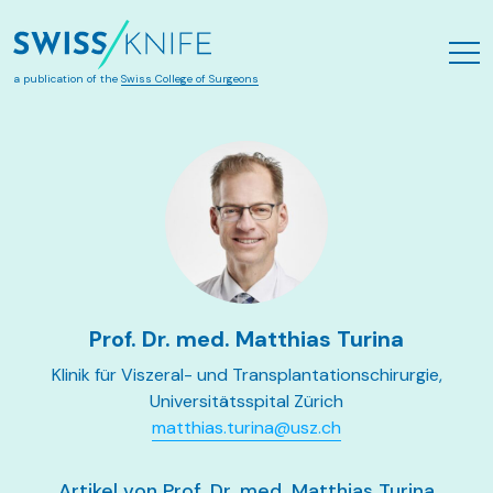
Zum Hauptinhalt springen
a publication of the
Swiss College of Surgeons
Prof. Dr. med. Matthias Turina
Klinik für Viszeral- und Transplantationschirurgie,
Universitätsspital Zürich
matthias.turina@usz.ch
Artikel von Prof. Dr. med. Matthias Turina