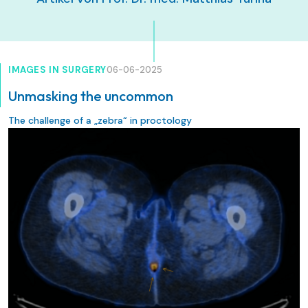
IMAGES IN SURGERY
06-06-2025
Unmasking the uncommon
The challenge of a „zebra“ in proctology