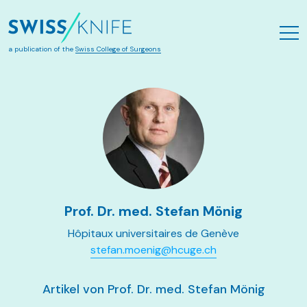
Zum Hauptinhalt springen
a publication of the
Swiss College of Surgeons
Prof. Dr. med. Stefan Mönig
Hôpitaux universitaires de Genève
stefan.moenig@hcuge.ch
Artikel von Prof. Dr. med. Stefan Mönig