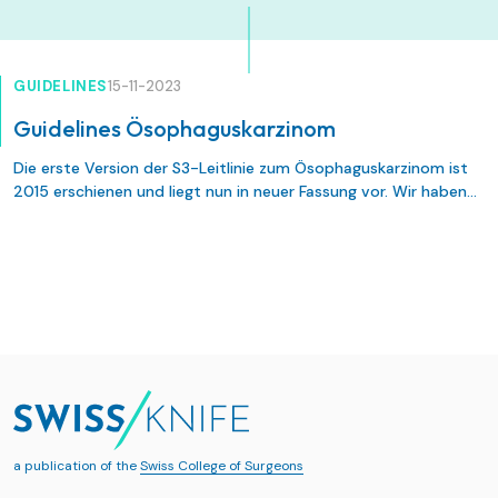
GUIDELINES
15-11-2023
Guidelines Ösophaguskarzinom
Die erste Version der S3-Leitlinie zum Ösophaguskarzinom ist
2015 erschienen und liegt nun in neuer Fassung vor. Wir haben
die wesentlichen Neuerungen zusammengefasst.
a publication of the
Swiss College of Surgeons