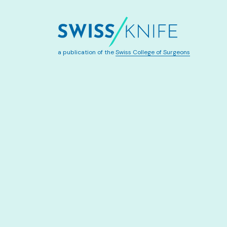
a publication of the
Swiss College of Surgeons