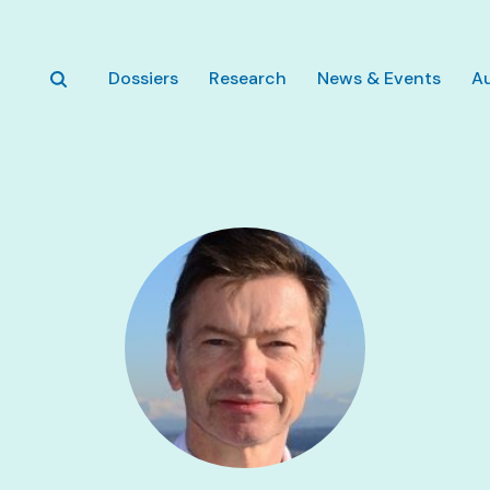
Zum Hauptinhalt springen
Dossiers
Research
News & Events
A