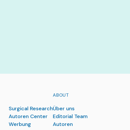
ABOUT
Surgical Research
Über uns
Autoren Center
Editorial Team
Werbung
Autoren