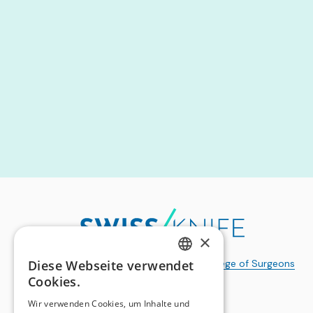
×
a publication of the
Swiss College of Surgeons
Diese Webseite verwendet
GERMAN
Cookies.
FRENCH
Wir verwenden Cookies, um Inhalte und