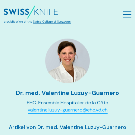
Zum Hauptinhalt springen
a publication of the
Swiss College of Surgeons
Dr. med. Valentine Luzuy-Guarnero
EHC-Ensemble Hospitalier de la Côte
valentine.luzuy-guarnero@ehc.vd.ch
Artikel von Dr. med. Valentine Luzuy-Guarnero