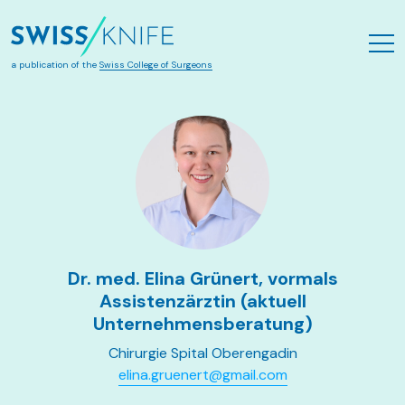
Zum Hauptinhalt springen
a publication of the
Swiss College of Surgeons
Dr. med. Elina Grünert, vormals
Assistenzärztin (aktuell
Unternehmensberatung)
Chirurgie Spital Oberengadin
elina.gruenert@gmail.com